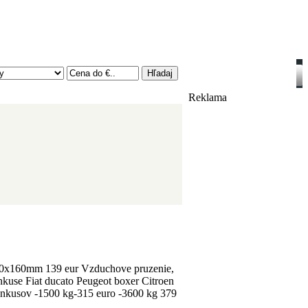
Reklama
160mm 139 eur Vzduchove pruzenie,
nkuse Fiat ducato Peugeot boxer Citroen
ankusov -1500 kg-315 euro -3600 kg 379