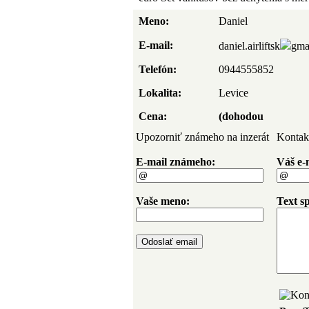
Meno:
Daniel
E-mail:
daniel.airliftsk
gma
Telefón:
0944555852
Lokalita:
Levice
Cena:
(dohodou
Upozorniť známeho na inzerát
Kontak
E-mail známeho:
Váš e-
Vaše meno:
Text s