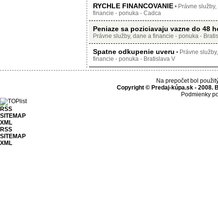
RYCHLE FINANCOVANIE
• Právne služby,
financie - ponuka - Cadca
Peniaze sa poziciavaju vazne do 48 h
Právne služby, dane a financie - ponuka - Bratis
Spatne odkupenie uveru
• Právne služby
financie - ponuka - Bratislava V
Na prepočet bol použit
Copyright © Predaj-kúpa.sk - 2008. 
Podmienky po
RSS
SITEMAP
XML
RSS
SITEMAP
XML