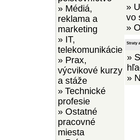
»
U
»
Médiá,
vo 
reklama a
»
O
marketing
»
IT,
Straty 
telekomunikácie
»
S
»
Prax,
hľa
výcvikové kurzy
»
N
a stáže
»
Technické
profesie
»
Ostatné
pracovné
miesta